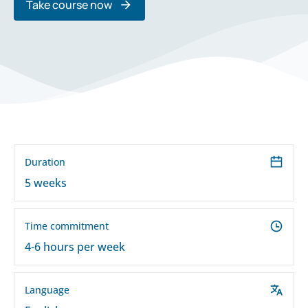
Take course now
Duration
5 weeks
Time commitment
4-6 hours per week
Language